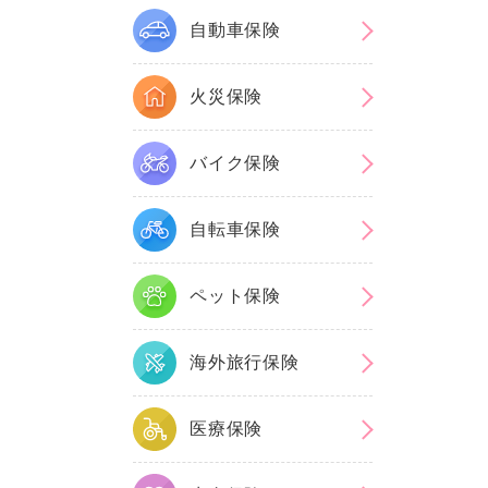
自動車保険
火災保険
バイク保険
自転車保険
ペット保険
海外旅行保険
医療保険