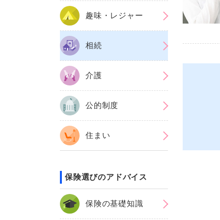
趣味・レジャー
相続
介護
公的制度
住まい
保険選びのアドバイス
保険の基礎知識