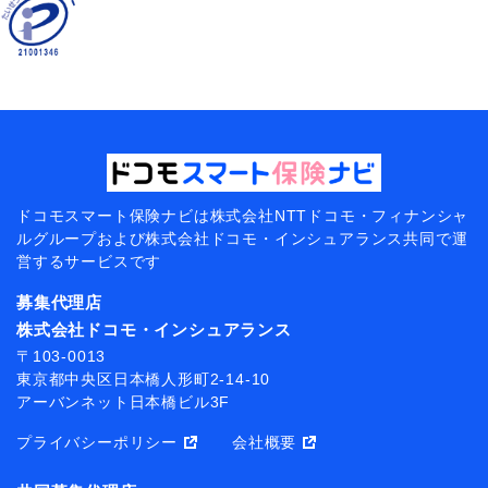
ドコモスマート保険ナビは
株式会社NTTドコモ・フィナンシャ
ルグループおよび
株式会社ドコモ・インシュアランス共同で
運
営するサービスです
募集代理店
株式会社ドコモ・インシュアランス
〒103-0013
東京都中央区日本橋人形町2-14-10
アーバンネット日本橋ビル3F
プライバシーポリシー
会社概要