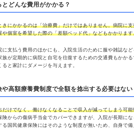
るとどんな費用がかかる？
ときにかかるのは「治療費」だけではありません。病院に支
屋や個室を希望した際の「差額ベッド代」などもかかります
院に支払う費用のほかにも、入院生活のために服や雑誌など
家族が定期的に病院と自宅を往復するための交通費もかかる
くると家計にダメージを与えます。
険や高額療養費制度で全額を捻出する必要はない
出だけでなく、働けなくなることで収入が減ってしまう可能
保険からの傷病手当金でカバーできますが、入院が長期にな
する国民健康保険にはそのような制度が無いため、自身で備