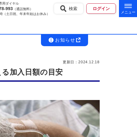
専用ダイヤル
78-993
検索
ログイン
（通話無料）
18時（土日祝、年末年始はお休み）
お知らせ
更新日：2024.12.18
える加入日額の目安