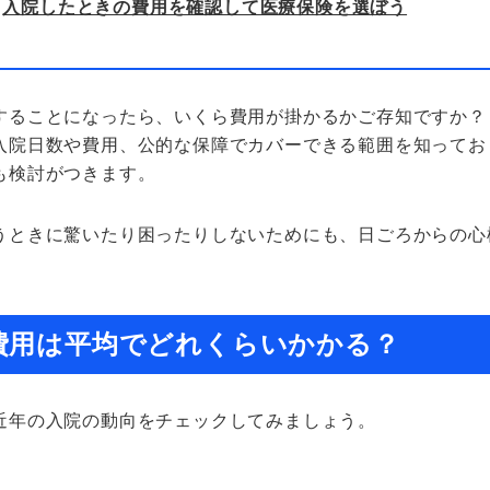
入院したときの費用を確認して医療保険を選ぼう
することになったら、いくら費用が掛かるかご存知ですか？
入院日数や費用、公的な保障でカバーできる範囲を知ってお
も検討がつきます。
うときに驚いたり困ったりしないためにも、日ごろからの心
費用は平均でどれくらいかかる？
近年の入院の動向をチェックしてみましょう。