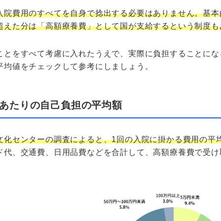
入院費用のすべてを自身で捻出する必要はありません。基本
超えた分は「高額療養費」として国が支給するという制度も
ことをすべて考慮に入れたうえで、実際に負担することにな
平均値をチェックして参考にしましょう。
回あたりの自己負担の平均額
文化センターの調査によると、1回の入院に掛かる費用の平均は
ド代、交通費、日用品費などを合計して、高額療養費で受け