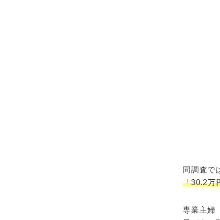
同調査で
「30.2
専業主婦