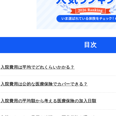
目次
入院費用は平均でどれくらいかかる？
入院費用は公的な医療保険でカバーできる？
入院費用の平均額から考える医療保険の加入日額