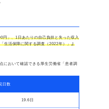
。
700円」、1日あたりの自己負担と失った収入
「生活保障に関する調査（2022年）」よ
時点において確認できる厚生労働省「患者調
院日数
19.6日