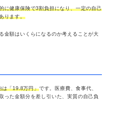
的に健康保険で3割負担になり、一定の自己
あります。
る金額はいくらになるのか考えることが大
「19.8万円」
です。医療費、食事代、
取った金額分を差し引いた、実質の自己負