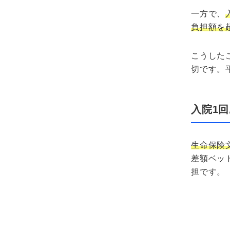
一方で、
負担額を
こうした
切です。
入院1
生命保険
差額ベッ
担です。