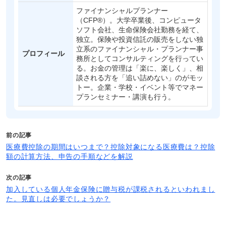
ファイナンシャルプランナー
（CFP®）。大学卒業後、コンピュータ
ソフト会社、生命保険会社勤務を経て、
独立。保険や投資信託の販売をしない独
立系のファイナンシャル・プランナー事
プロフィール
務所としてコンサルティングを行ってい
る。お金の管理は「楽に、楽しく」、相
談される方を「追い詰めない」のがモッ
トー。企業・学校・イベント等でマネー
プランセミナー・講演も行う。
前の記事
医療費控除の期間はいつまで？控除対象になる医療費は？控除
額の計算方法、申告の手順などを解説
次の記事
加入している個人年金保険に贈与税が課税されるといわれまし
た。見直しは必要でしょうか？