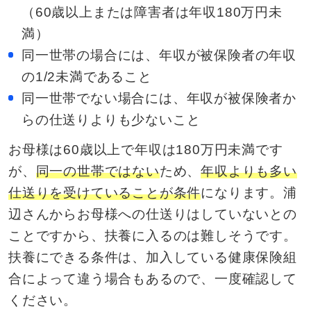
（60歳以上または障害者は年収180万円未
満）
同一世帯の場合には、年収が被保険者の年収
の1/2未満であること
同一世帯でない場合には、年収が被保険者か
らの仕送りよりも少ないこと
お母様は60歳以上で年収は180万円未満です
が、
同一の世帯ではない
ため、
年収よりも多い
仕送りを受けていることが条件
になります。浦
辺さんからお母様への仕送りはしていないとの
ことですから、扶養に入るのは難しそうです。
扶養にできる条件は、加入している健康保険組
合によって違う場合もあるので、一度確認して
ください。