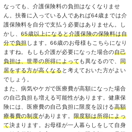
なっても、介護保険料の負担はなくなりませ
ん。扶養に入っている人であれば64歳までは介
護保険料を自分で支払う必要はありません。し
かし、
65歳以上になると介護保険の保険料は自
分で負担
します。66歳のお母様もこちらになり
ますね。もしも介護が必要になった場合の
自己
負担は、世帯の所得によって
も異なるので、
同
居をする方が高くなる
と考えておいた方がよい
でしょう。
また、病気やケガで医療費が高額になった場合
の自己負担も増える可能性があります。健康保
険には、医療費の自己負担に限度を設ける
高額
療養費の制度
があります。
限度額は所得によっ
て
決まります。お母様が一人暮らしをして自身