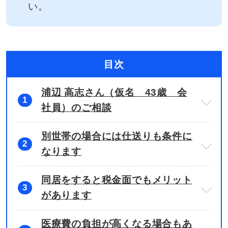
い。
目次
浦辺 高志さん（仮名 43歳 会
1
社員）のご相談
別世帯の場合には仕送りも条件に
2
なります
同居をすると税金面でもメリット
3
があります
医療費の負担が高くなる場合もあ