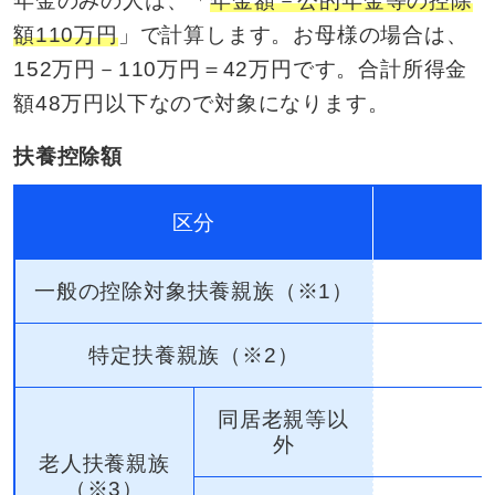
年金のみの人は、「
年金額－公的年金等の控除
額110万円
」で計算します。お母様の場合は、
152万円－110万円＝42万円です。合計所得金
額48万円以下なので対象になります。
扶養控除額
区分
一般の控除対象扶養親族（※1）
特定扶養親族（※2）
同居老親等以
外
老人扶養親族
（※3）