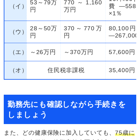
53～79万
770～1,160
（イ）
費―558
円
万円
×1％
28～50万
370～770万
80,100
（ウ）
円
円
―267,00
（エ）
～26万円
～370万円
57,600円
（オ）
住民税非課税
35,400円
勤務先にも確認しながら手続きを
しましょう
また、どの健康保険に加入していても、
75歳に