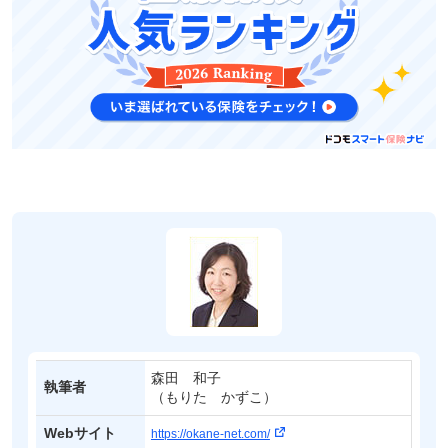
森田 和子
執筆者
（もりた かずこ）
Webサイト
https://okane-net.com/