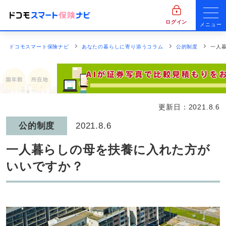
ログイン
メニュー
ドコモスマート保険ナビ
あなたの暮らしに寄り添うコラム
公的制度
一人
更新日：
2021.8.6
公的制度
2021.8.6
一人暮らしの母を扶養に入れた方が
いいですか？