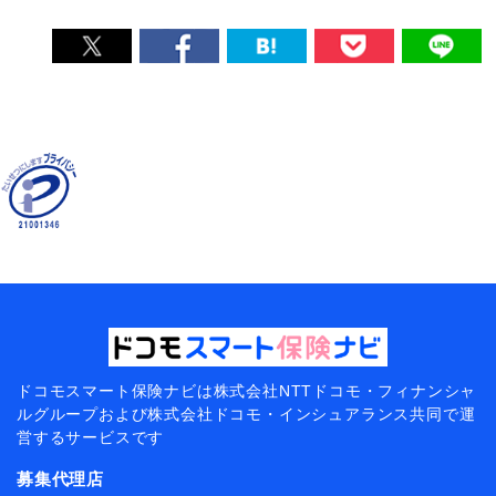
ドコモスマート保険ナビは
株式会社NTTドコモ・フィナンシャ
ルグループおよび
株式会社ドコモ・インシュアランス共同で
運
営するサービスです
募集代理店