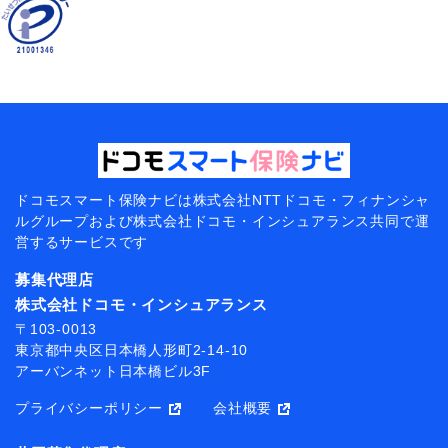
ドコモスマート保険ナビは
株式会社NTTドコモ・フィナンシャ
ルグループおよび
株式会社ドコモ・インシュアランス共同で
運
営するサービスです
募集代理店
株式会社ドコモ・インシュアランス
〒103-0013
東京都中央区日本橋人形町2-14-10
アーバンネット日本橋ビル3F
プライバシーポリシー
会社概要