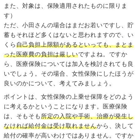
また、対象は、保険適用されたものに限りま
す）
ただ、小田さんの場合はまだお若いですし、貯
蓄もそれほど多くはないと思われますので、い
くら
自己負担上限額があるといっても、まとま
った医療費の負担は厳しい
ですよね。ですか
ら、医療保険については加入を検討されても良
いでしょう。その場合、女性保険にしたほうが
良いのかについて、考えてみましょう。
ポイントは、女性保険の上乗せ保障をどのよう
に考えるかということになります。医療保険
は、そもそも
所定の入院や手術、治療が発生し
なければ給付金は受け取れません
から、決して
給付の確率が高いわけではありません。ですか