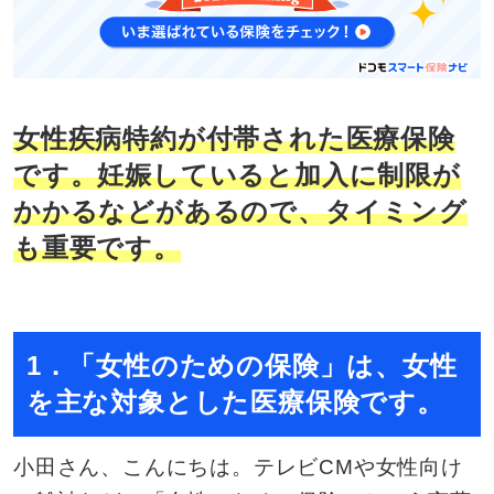
女性疾病特約が付帯された医療保険
です。妊娠していると加入に制限が
かかるなどがあるので、タイミング
も重要です。
1．「女性のための保険」は、女性
を主な対象とした医療保険です。
小田さん、こんにちは。テレビCMや女性向け