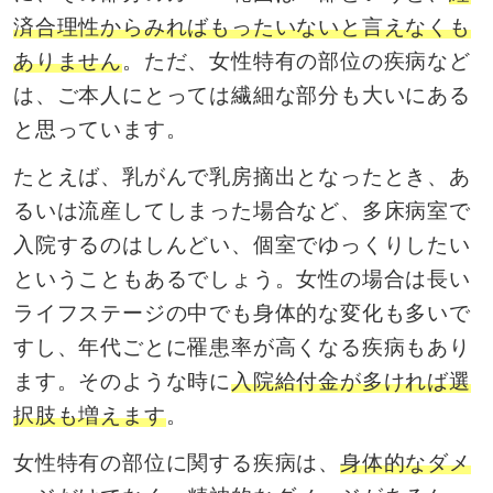
済合理性からみればもったいないと言えなくも
ありません
。ただ、女性特有の部位の疾病など
は、ご本人にとっては繊細な部分も大いにある
と思っています。
たとえば、乳がんで乳房摘出となったとき、あ
るいは流産してしまった場合など、多床病室で
入院するのはしんどい、個室でゆっくりしたい
ということもあるでしょう。女性の場合は長い
ライフステージの中でも身体的な変化も多いで
すし、年代ごとに罹患率が高くなる疾病もあり
ます。そのような時に
入院給付金が多ければ選
択肢も増えます
。
女性特有の部位に関する疾病は、
身体的なダメ