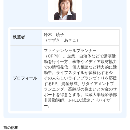
鈴木 暁子
執筆者
（すずき あきこ）
ファイナンシャルプランナー
（CFP®）。企業、自治体などで講演活
動を行う一方、執筆やメディア取材協力
での情報発信、個人相談など精力的に活
動中。ライフスタイルが多様化する今、
プロフィール
その人らしいライフプランづくりを応援
するFP。資産形成、リタイアメントプ
ランニング、高齢期の住まいとお金のサ
ポートを得意とする。武蔵大学経済学部
非常勤講師、J-FLEC認定アドバイザ
ー。
前の記事