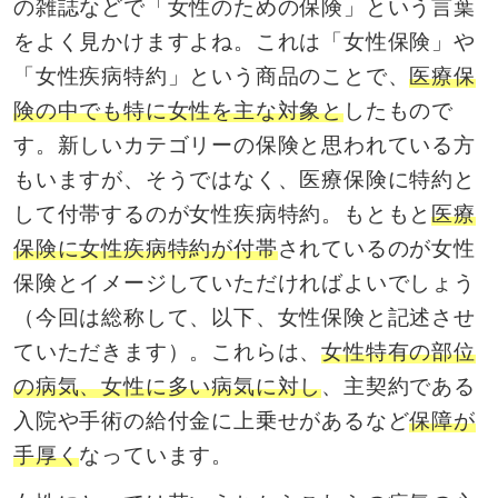
の雑誌などで「女性のための保険」という言葉
をよく見かけますよね。これは「女性保険」や
「女性疾病特約」という商品のことで、
医療保
険の中でも特に女性を主な対象と
したもので
す。新しいカテゴリーの保険と思われている方
もいますが、そうではなく、医療保険に特約と
して付帯するのが女性疾病特約。もともと
医療
保険に女性疾病特約が付帯
されているのが女性
保険とイメージしていただければよいでしょう
（今回は総称して、以下、女性保険と記述させ
ていただきます）。これらは、
女性特有の部位
の病気、女性に多い病気に対し
、主契約である
入院や手術の給付金に上乗せがあるなど
保障が
手厚く
なっています。