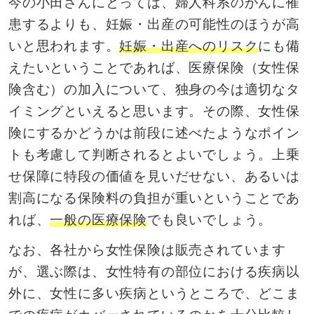
今の小田さんにとっては、婦人科系のがんに罹
患するよりも、妊娠・出産の可能性のほうが高
いと思われます。
妊娠・出産へのリスク
にも備
えたいということであれば、医療保険（女性保
険含む）の加入について、独身の今は適切なタ
イミングといえると思います。その際、女性保
険にするかどうかは前段に述べたようなポイン
トも考慮して判断されるとよいでしょう。上乗
せ保障に特段の価値を見いだせない、あるいは
割高になる保険料の負担が重いということであ
れば、
一般の医療保険
でも良いでしょう。
なお、各社から女性保険は販売されています
が、選ぶ際は、女性特有の部位における疾病以
外に、女性に多い疾病というところで、どこま