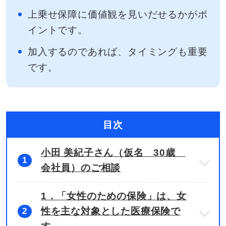
上乗せ保障に価値観を見いだせるかがポ
イントです。
加入するのであれば、タイミングも重要
です。
目次
小田 美紀子さん（仮名 30歳
1
会社員）のご相談
1．「女性のための保険」は、女
性を主な対象とした医療保険で
2