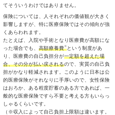
てそういうわけではありません。
保険については、人それぞれの価値観が大きく
影響しますが、特に医療保険ではその傾向が強
くあらわれます。
たとえば、入院や手術となり医療費が高額にな
※
った場合でも、
高額療養費
という制度があ
り、医療費の自己負担分が
一定額を超えた場
合、その分が払い戻される
ので、実質の自己負
担がかなり軽減されます。このように日本は公
的医療保険がそれなりに手厚いので、女性保険
はおろか、ある程度貯蓄のある方であれば、一
般的な医療保険ですら不要と考える方もいらっ
しゃるくらいです。
（※収入によって自己負担上限額は違います。