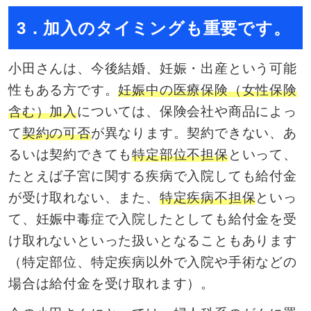
3．加入のタイミングも重要です。
小田さんは、今後結婚、妊娠・出産という可能
性もある方です。
妊娠中の医療保険（女性保険
含む）加入
については、保険会社や商品によっ
て
契約の可否
が異なります。契約できない、あ
るいは契約できても
特定部位不担保
といって、
たとえば子宮に関する疾病で入院しても給付金
が受け取れない、また、
特定疾病不担保
といっ
て、妊娠中毒症で入院したとしても給付金を受
け取れないといった扱いとなることもあります
（特定部位、特定疾病以外で入院や手術などの
場合は給付金を受け取れます）。