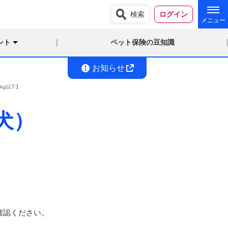
検索
ログイン
ント
ペット保険の豆知識
お知らせ
kg以下】
犬）
確認ください。