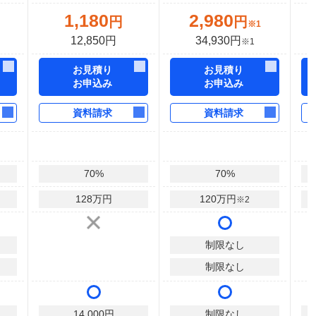
1,180
2,980
円
円
※1
12,850円
34,930円
※1
お見積り
お見積り
お申込み
お申込み
資料請求
資料請求
70
%
70
%
128
万円
120
万円
※2
制限なし
制限なし
14,000
円
制限なし