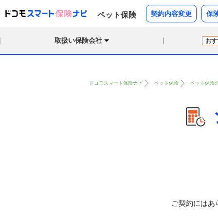
契約内容変更
保
ペット保険
取扱い保険会社
おす
ドコモスマート保険ナビ
ペット保険
ペット保険
ご契約にはあ