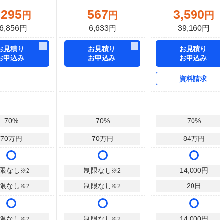
,295
567
3,590
円
円
円
6,856円
6,633円
39,160円
お見積り
お見積り
お見積り
お申込み
お申込み
お申込み
資料請求
70
%
70
%
70
%
70
万円
70
万円
84
万円
限なし
制限なし
14,000
円
※2
※2
限なし
制限なし
20
日
※2
※2
限なし
制限なし
14,000
円
※2
※2