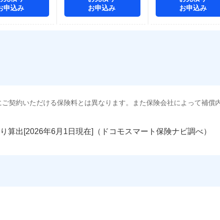
お申込み
お申込み
お申込み
にご契約いただける保険料とは異なります。また保険会社によって補償
り算出[
年
月
日現在]（ドコモスマート保険ナビ調べ）