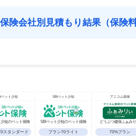
保険会社別見積もり結果（保険
BIペット少短
SBIペット少短
アニコム損保
ット少短のペット保険
SBIペット少短のペット保険
どうぶつ健保ふぁみ
70スタンダード
プラン70ライト
70%プラン