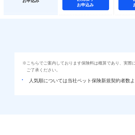
お申込み
お申込み
こちらでご案内しております保険料は概算であり、実際
ご了承ください。
人気順については当社
新規契約者数よ