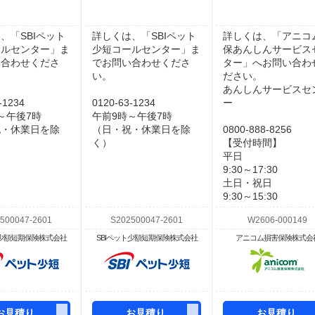
、「SBIペット
詳しくは、「SBIペット
詳しくは、「アニコ
ールセンター」ま
少短コールセンター」ま
保あんしんサービス
い合わせくださ
でお問い合わせくださ
ター」へお問い合わ
い。
ださい。
あんしんサービスセ
-1234
0120-63-1234
ー
～午後7時
午前9時～午後7時
祝・休業日を除
（日・祝・休業日を除
0800-888-8256
く）
【受付時間】
平日
9:30～17:30
土日・祝日
9:30～15:30
ト少額短期保険株式会社
SBIペット少額短期保険株式会社
アニコム損害保険株式会
お見積り
お見積り
お見積り