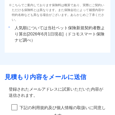
こちらでご案内しております保険料は概算であり、実際にご契約い
ただける保険料とは異なります。また保険会社によって補償内容や
特約名称なども異なる場合がございます。あらかじめご了承くださ
い。
人気順については当社
新規契約者数よ
り算出[
年
月
日現在]（ドコモスマート保険
ナビ調べ）
見積もり内容をメールに送信
登録されたメールアドレスに試算いただいた内容が
送信されます。
下記の利用規約及び個人情報の取扱いに同意し