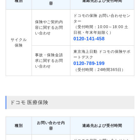
種別
連絡先および受付時間
容
ドコモの保険 お問い合わせセン
ター
保険やご契約内
（受付時間：10:00～18:00 土
容に関するお問
日祝・年末年始除く）
い合わせ
0120-141-458
サイクル
保険
東京海上日動 ドコモの保険サポ
事故・保険金請
ートデスク
求に関するお問
0120-789-199
い合わせ
（受付時間：24時間365日）
ドコモ 医療保険
お問い合わせ内
種別
連絡先および受付時間
容