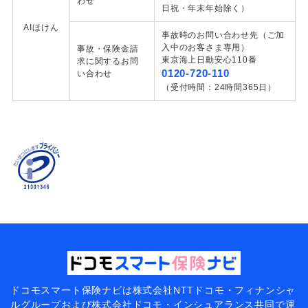
わせ
日祝・年末年始除く）
AIほけん
事故時のお問い合わせ先（ご加
入中のお客さま専用）
事故・保険金請
東京海上日動安心110番
求に関するお問
0120-720-110
い合わせ
（受付時間：24時間365日）
ドコモスマート保険ナビは
株式会社NTTドコモ・フィナンシャ
ルグループおよび
株式会社ドコモ・インシュアランス共同で
運