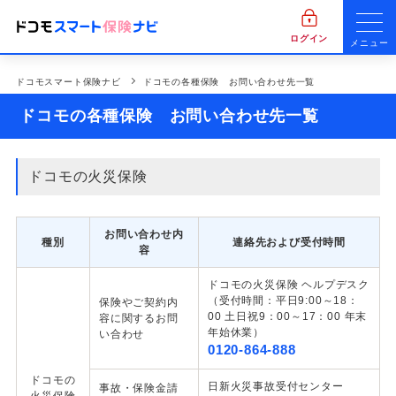
ログイン
メニュー
ドコモスマート保険ナビ
ドコモの各種保険 お問い合わせ先一覧
ドコモの各種保険 お問い合わせ先一覧
ドコモの火災保険
お問い合わせ内
種別
連絡先および受付時間
容
ドコモの火災保険 ヘルプデスク
（受付時間：平日9:00～18：
保険やご契約内
00 土日祝9：00～17：00 年末
容に関するお問
年始休業）
い合わせ
0120-864-888
ドコモの
日新火災事故受付センター
事故・保険金請