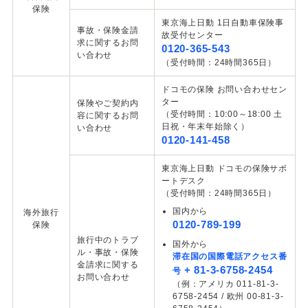
保険
東京海上日動 1日自動車保険事
事故・保険金請
故受付センター
求に関するお問
0120-365-543
い合わせ
（受付時間：24時間365日）
ドコモの保険 お問い合わせセン
ター
保険やご契約内
（受付時間：10:00～18:00 土
容に関するお問
日祝・年末年始除く）
い合わせ
0120-141-458
東京海上日動 ドコモの保険サポ
ートデスク
（受付時間：24時間365日）
国内から
海外旅行
0120-789-199
保険
旅行中のトラブ
国外から
ル・事故・保険
滞在国の国際電話アクセス番
金請求に関する
+ 81-3-6758-2454
号
お問い合わせ
（例：アメリカ 011-81-3-
6758-2454 / 欧州 00-81-3-