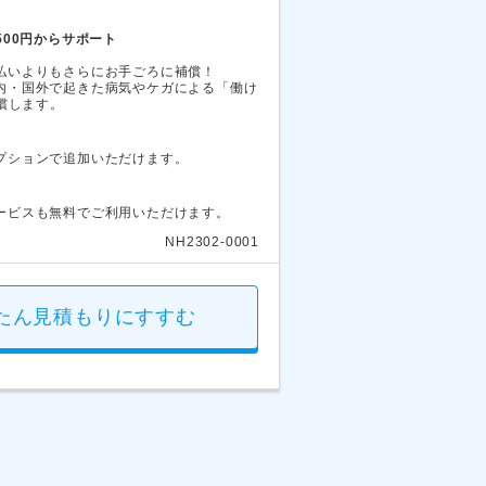
00円からサポート
払いよりもさらにお手ごろに補償！
内・国外で起きた病気やケガによる「働け
補償します。
プションで追加いただけます。
ービスも無料でご利用いただけます。
NH2302-0001
たん見積もりにすすむ