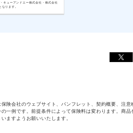
プ・キューアンドエー株式会社・株式会社
となります。
は保険会社のウェブサイト、パンフレット、契約概要、注意
ンの一例です。前提条件によって保険料は変わります。商品
さいますようお願いいたします。