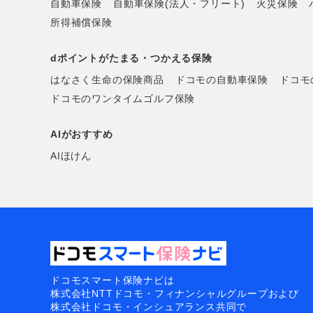
自動車保険
自動車保険(法人・フリート)
火災保険
所得補償保険
dポイントがたまる・つかえる保険
はなさく生命の保険商品
ドコモの自動車保険
ドコモ
ドコモのワンタイムゴルフ保険
AIがおすすめ
AIほけん
ドコモスマート保険ナビは
株式会社NTTドコモ・フィナンシャルグループおよび
株式会社ドコモ・インシュアランス共同で