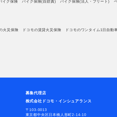
バイク保険
バイク保険(自賠責)
バイク保険(法人・フリート)
の火災保険
ドコモの賃貸火災保険
ドコモのワンタイム1日自動
募集代理店
株式会社ドコモ・インシュアランス
〒103-0013
東京都中央区日本橋人形町2-14-10