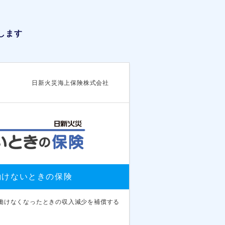
します
日新火災海上保険株式会社
働けないときの保険
働けなくなったときの収入減少を補償する