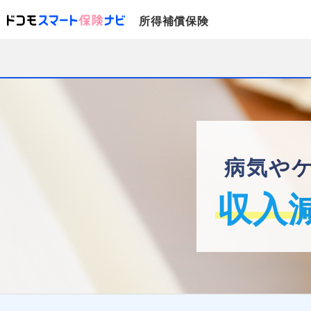
所得補償保険
病気や
収入