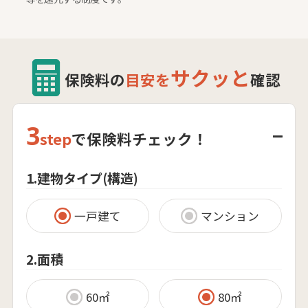
サクッと
保険料の
目安を
確認
3
step
で保険料チェック！
1.建物タイプ(構造)
一戸建て
マンション
2.面積
60㎡
80㎡