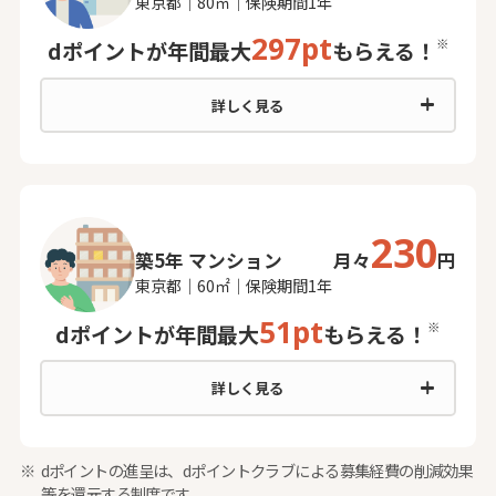
東京都｜80㎡｜保険期間1年
297pt
※
dポイントが年間最大
もらえる！
詳しく見る
230
築5年 マンション
月々
円
東京都｜60㎡｜保険期間1年
51pt
※
dポイントが年間最大
もらえる！
詳しく見る
dポイントの進呈は、dポイントクラブによる募集経費の削減効果
等を還元する制度です。