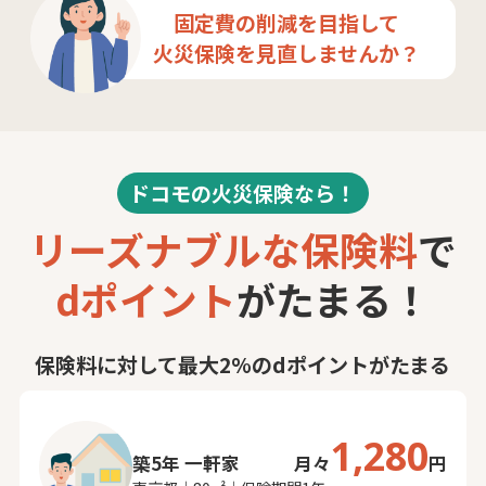
固定費の削減を目指して
火災保険を見直しませんか？
ドコモの火災保険なら！
リーズナブルな保険料
で
dポイント
がたまる！
保険料に対して最大2%のdポイントがたまる
1,280
築5年 一軒家
月々
円