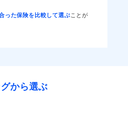
合った保険を比較して選ぶ
ことが
ングから選ぶ