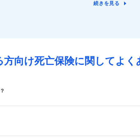
続きを見る
る方向け死亡保険に
関してよく
？