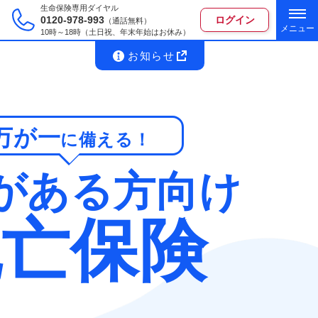
生命保険専用ダイヤル
0120-978-993
ログイン
（通話無料）
10時～18時（土日祝、年末年始はお休み）
お知らせ
万が一
に備える！
がある方向け
死亡保険