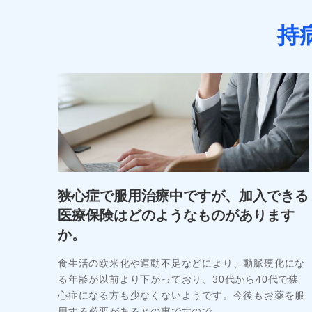
持
狭心症で服用治療中ですが、加入できる
医療保険はどのようなものがあります
か。
食生活の欧米化や運動不足などにより、動脈硬化にな
る年齢が以前より下がっており、30代から40代で狭
心症になる方も少なくないようです。今後もお薬を服
用する必要があるとの事ですので…