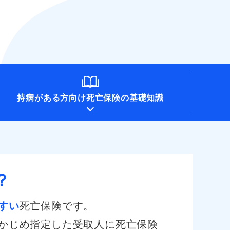
持病がある方向け
死亡保険の基礎知識
？
すい
死亡保険です。
かじめ指定した受取人に死亡保険