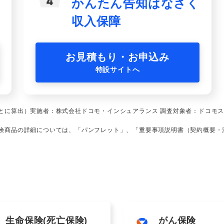
かんたん告知はなさく
収入保障
お見積もり・お申込み
特設サイトへ
とに算出）実施者：株式会社ドコモ・インシュアランス 調査対象者：ドコモスマ
保険商品の詳細については、「パンフレット」、「重要事項説明書（契約概要・
生命保険
(死亡保険)
がん保険