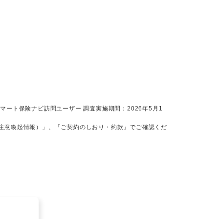
ート保険ナビ訪問ユーザー 調査実施期間：2026年5月1
注意喚起情報）」、「ご契約のしおり・約款」でご確認くだ