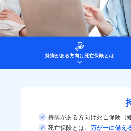
持病がある方向け
死亡保険とは
持病がある方向け死亡保険（
死亡保険とは、
万が一に備え