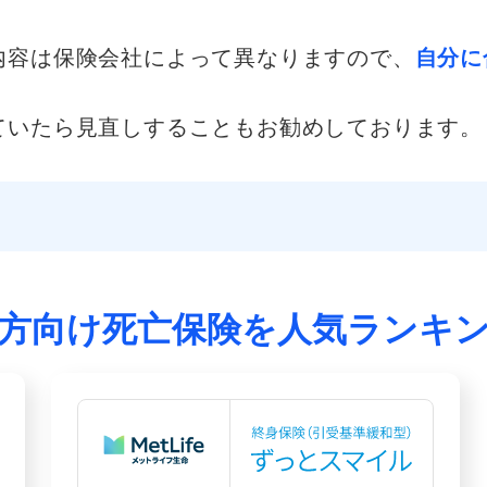
内容は保険会社によって異なりますので、
自分に
ていたら見直しすることもお勧めしております。
方向け死亡保険を
人気ランキ