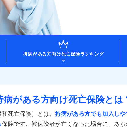
持病がある方向け
死亡保険ランキング
持病がある方向け
死亡保険とは
緩和死亡保険）とは、
持病がある方でも加入しや
る
保険です。被保険者が亡くなった場合に、あら