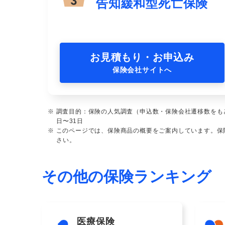
告知緩和型死亡保険
お見積もり・お申込み
保険会社サイトへ
※ 調査目的：保険の人気調査（申込数・保険会社遷移数をも
日〜31日
※ このページでは、保険商品の概要をご案内しています。
さい。
その他の保険ランキング
医療保険