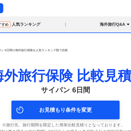
り
人気ランキング
海外旅行Q&A
すすめ
パン 6日間の海外旅行保険を人気ランキング順で比較
海外旅行保険
比較見
サイパン 6日間
お見積もり条件を変更
旅行先、旅行期間を限定した簡単比較見積りとなっております。