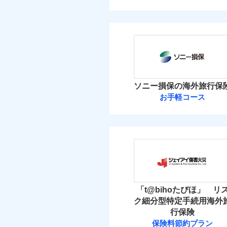
ソニー損保の海外旅行保
お手軽コース
「t@bihoたびほ」 リ
ク細分型特定手続用海外
行保険
保険料節約プラン