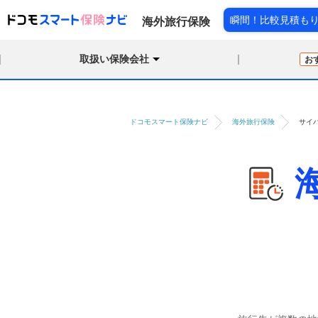
瞬間！比較見積も
海外旅行保険
取扱い保険会社
お
ドコモスマート保険ナビ
海外旅行保険
サイ