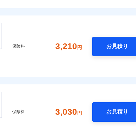
3,210
お見積り
保険料
円
3,030
お見積り
保険料
円