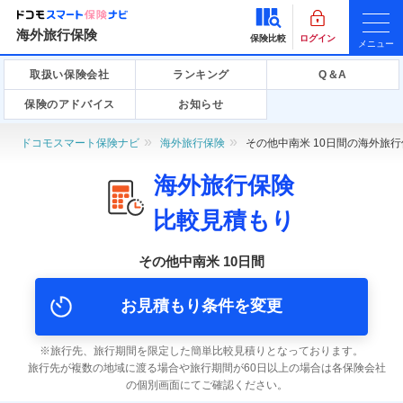
海外旅行保険
保険比較
ログイン
メニュー
取扱い保険会社
ランキング
Q＆A
保険のアドバイス
お知らせ
ドコモスマート保険ナビ
海外旅行保険
その他中南米 10日間の海外旅
海外旅行保険
比較見積もり
その他中南米 10日間
お見積もり条件を変更
旅行先、旅行期間を限定した簡単比較見積りとなっております。
旅行先が複数の地域に渡る場合や旅行期間が60日以上の場合は各保険会社
の個別画面にてご確認ください。