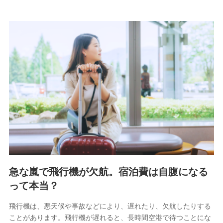
急な嵐で飛行機が欠航。宿泊費は自腹になる
って本当？
飛行機は、悪天候や事故などにより、遅れたり、欠航したりする
ことがあります。飛行機が遅れると、長時間空港で待つことにな