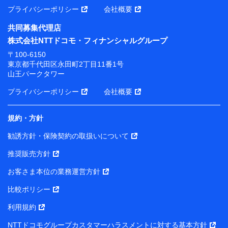
プライバシーポリシー
会社概要
共同募集代理店
株式会社NTTドコモ・フィナンシャルグループ
〒100-6150
東京都千代田区永田町2丁目11番1号
山王パークタワー
プライバシーポリシー
会社概要
規約・方針
勧誘方針・保険契約の取扱いについて
推奨販売方針
お客さま本位の業務運営方針
比較ポリシー
利用規約
NTTドコモグループカスタマーハラスメントに対する基本方針