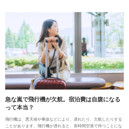
急な嵐で飛行機が欠航。宿泊費は自腹になる
って本当？
飛行機は、悪天候や事故などにより、遅れたり、欠航したりする
ことがあります。飛行機が遅れると、長時間空港で待つことにな