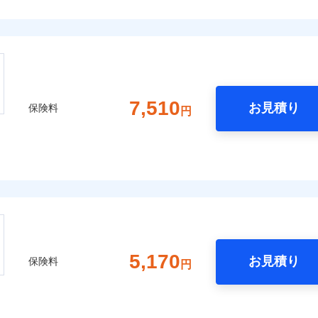
7,510
お見積り
保険料
円
5,170
お見積り
保険料
円