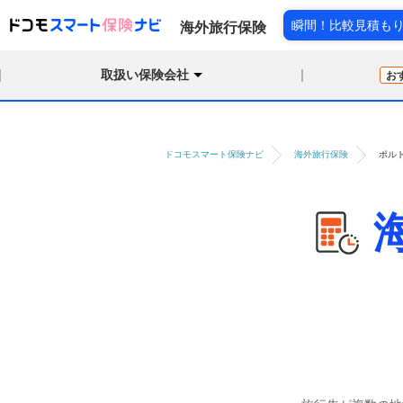
瞬間！比較見積も
海外旅行保険
取扱い保険会社
お
ドコモスマート保険ナビ
海外旅行保険
ポル