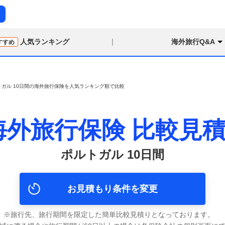
り
人気ランキング
海外旅行Q&A
すすめ
トガル 10日間の海外旅行保険を人気ランキング順で比較
海外旅行保険
比較見
ポルトガル 10日間
お見積もり条件を変更
旅行先、旅行期間を限定した簡単比較見積りとなっております。