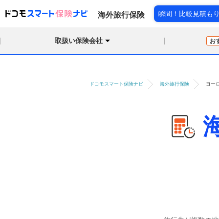
瞬間！比較見積も
海外旅行保険
取扱い保険会社
お
ドコモスマート保険ナビ
海外旅行保険
ヨー