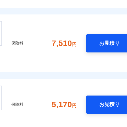
7,510
お見積り
保険料
円
5,170
お見積り
保険料
円