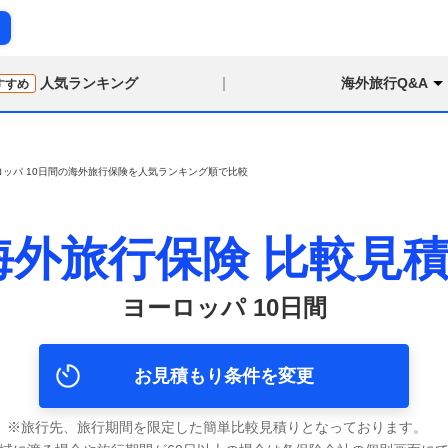
り
人気ランキング
海外旅行Q&A
すすめ
ロッパ 10日間の海外旅行保険を人気ランキング順で比較
海外旅行保険
比較見
ヨーロッパ 10日間
お見積もり条件を変更
旅行先、旅行期間を限定した簡単比較見積りとなっております。