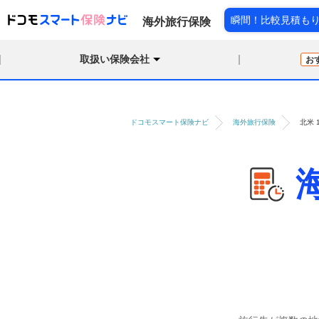
瞬間！比較見積も
海外旅行保険
取扱い保険会社
お
ドコモスマート保険ナビ
海外旅行保険
北米