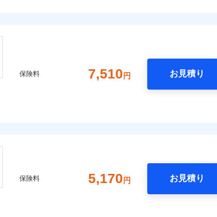
7,510
お見積り
保険料
円
5,170
お見積り
保険料
円