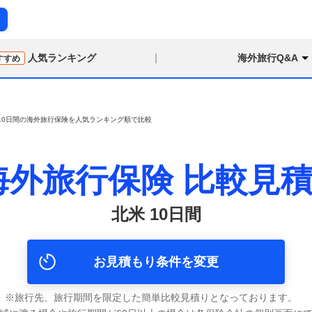
り
人気ランキング
海外旅行Q&A
すすめ
 10日間の海外旅行保険を人気ランキング順で比較
海外旅行保険
比較見
北米 10日間
お見積もり条件を変更
旅行先、旅行期間を限定した簡単比較見積りとなっております。