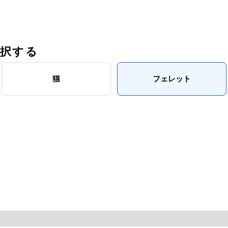
選択する
猫
フェレット