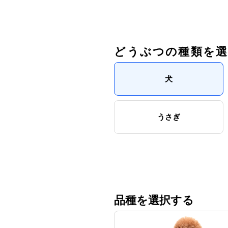
どうぶつの種類を
犬
うさぎ
品種を選択する