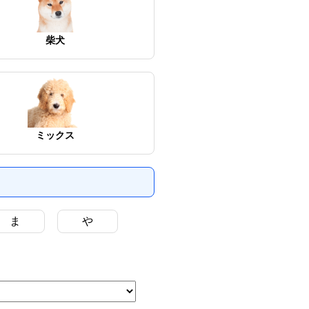
柴犬
ミックス
ま
や