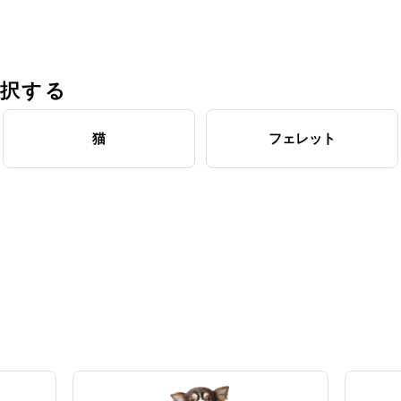
選択する
猫
フェレット