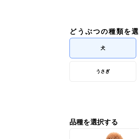
どうぶつの種類を
犬
うさぎ
品種を選択する