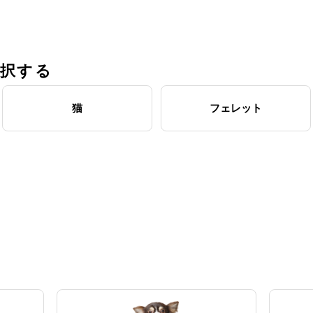
選択する
猫
フェレット