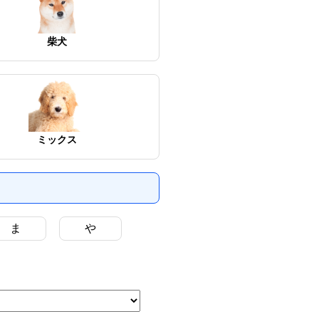
柴犬
ミックス
ま
や