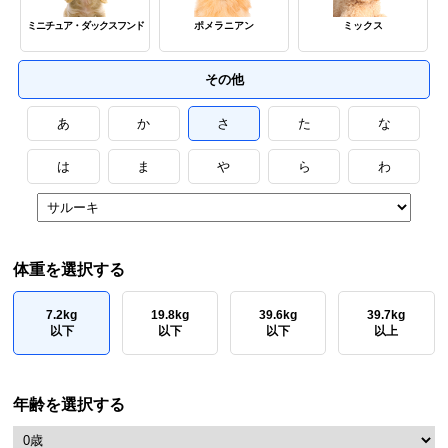
ミニチュア・ダックスフンド
ポメラニアン
ミックス
その他
あ
か
さ
た
な
は
ま
や
ら
わ
体重を選択する
7.2kg
19.8kg
39.6kg
39.7kg
以下
以下
以下
以上
年齢を選択する