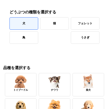
どうぶつの種類を選択する
犬
猫
フェレット
鳥
うさぎ
品種を選択する
トイプードル
チワワ
柴犬