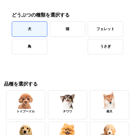
どうぶつの種類を選択する
犬
猫
フェレット
鳥
うさぎ
品種を選択する
トイプードル
チワワ
柴犬