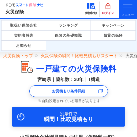
火災保険
保険比較
ログイン
メニュー
取扱い保険会社
ランキング
キャンペーン
契約者特典
保険の基礎知識
賃貸の保険
お知らせ
火災保険トップ
火災保険の瞬間！比較見積もりスタート
火災
一戸建ての火災保険料
宮崎県｜築年数：30年｜T構造
お見積もり条件詳細
自動設定されている項目があります
別条件で
瞬間！比較見積もり