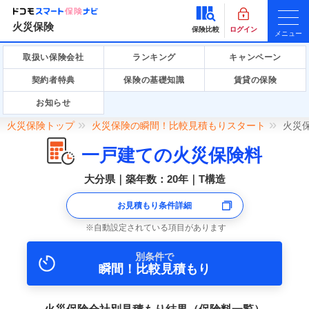
火災保険
保険比較
ログイン
メニュー
取扱い保険会社
ランキング
キャンペーン
契約者特典
保険の基礎知識
賃貸の保険
お知らせ
火災保険トップ
火災保険の瞬間！比較見積もりスタート
火災
一戸建ての火災保険料
大分県｜築年数：20年｜T構造
お見積もり条件詳細
自動設定されている項目があります
別条件で
瞬間！比較見積もり