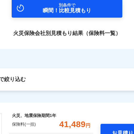
別条件で
瞬間！比較見積もり
火災保険会社別見積もり結果（保険料一覧）
で絞り込む
火災、地震保険期間
1年
41,489
保険料(一括)
円
お見積り