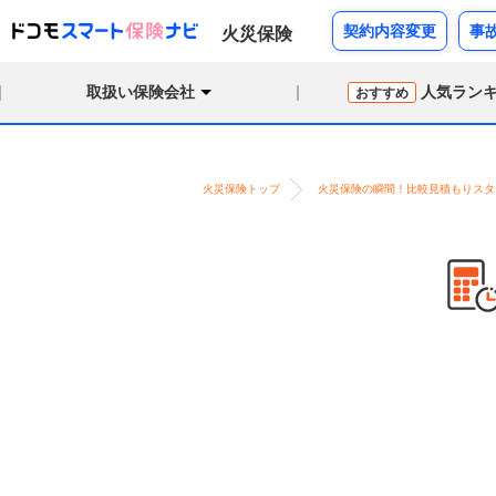
契約内容変更
事
火災保険
取扱い保険会社
人気ラン
おすすめ
火災保険トップ
火災保険の瞬間！比較見積もりスタ