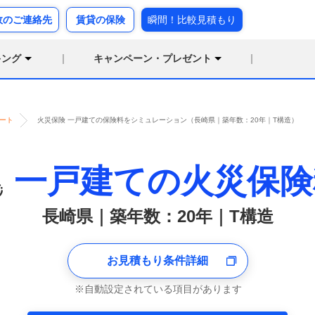
故のご連絡先
賃貸の保険
瞬間！比較見積もり
キング
キャンペーン・プレゼント
ート
火災保険 一戸建ての保険料をシミュレーション（長崎県｜築年数：20年｜T構造）
一戸建ての火災保険
長崎県｜築年数：20年｜T構造
お見積もり条件詳細
自動設定されている項目があります