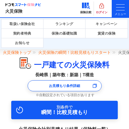
火災保険
保険比較
ログイン
メニュー
取扱い保険会社
ランキング
キャンペーン
契約者特典
保険の基礎知識
賃貸の保険
お知らせ
火災保険トップ
火災保険の瞬間！比較見積もりスタート
火災
一戸建ての火災保険料
長崎県｜築年数：新築｜T構造
お見積もり条件詳細
自動設定されている項目があります
別条件で
瞬間！比較見積もり