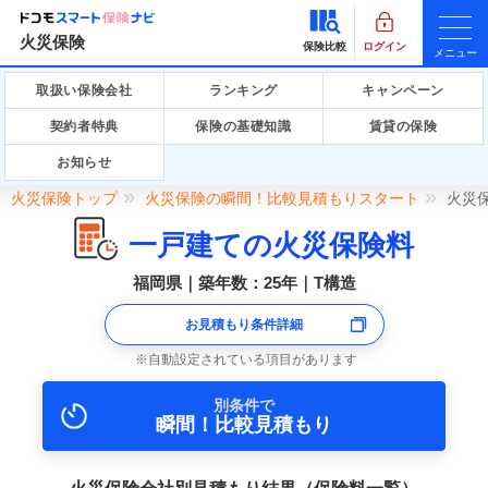
火災保険
保険比較
ログイン
メニュー
取扱い保険会社
ランキング
キャンペーン
契約者特典
保険の基礎知識
賃貸の保険
お知らせ
火災保険トップ
火災保険の瞬間！比較見積もりスタート
火災
一戸建ての火災保険料
福岡県｜築年数：25年｜T構造
お見積もり条件詳細
自動設定されている項目があります
別条件で
瞬間！比較見積もり