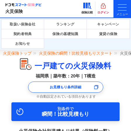
火災保険
保険比較
ログイン
メニュー
取扱い保険会社
ランキング
キャンペーン
契約者特典
保険の基礎知識
賃貸の保険
お知らせ
火災保険トップ
火災保険の瞬間！比較見積もりスタート
火災
一戸建ての火災保険料
福岡県｜築年数：20年｜T構造
お見積もり条件詳細
自動設定されている項目があります
別条件で
瞬間！比較見積もり