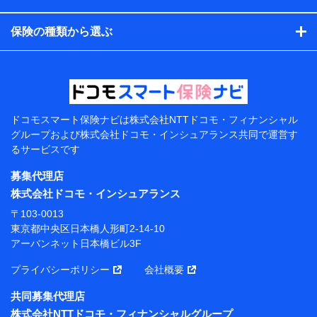
コンサルティングサービスの実施のため
アンケートやキャンペーン等の実施のため
保険の種類から選ぶ
上記に係る案内・手続き・管理等付帯業務を行うため
【当該個人データの管理について責任を有する者の名
称・住所・代表者名】
当該個人データを取り扱う各共同利用者（詳細は次のと
おり）
ドコモスマート保険ナビは
株式会社NTTドコモ・フィナンシャル
東京都千代田区永田町2丁目11番1号 山王パークタワー
グループおよび
株式会社ドコモ・インシュアランス共同で
運営す
株式会社NTTドコモ 代表取締役社長 前田 義晃
るサービスです
東京都中央区日本橋人形町2-14-10 アーバンネット日
募集代理店
本橋ビル 3F
株式会社ドコモ・インシュアランス
株式会社ドコモ・インシュアランス 代表取締役社
〒103-0013
長 吉村 忠義
東京都中央区日本橋人形町2-14-10
アーバンネット日本橋ビル3F
※ 当社および株式会社NTTドコモは、お客さまの情報
を利用させていただくにあたっては、「NTTドコモ パー
プライバシーポリシー
会社概要
ソナルデータ憲章」に定める行動原則を順守します 。
※ パーソナルデータダッシュボードの「第三者提供の
共同募集代理店
管理」の設定状態にかかわらず、共同利用する場合があ
株式会社NTTドコモ・フィナンシャルグループ