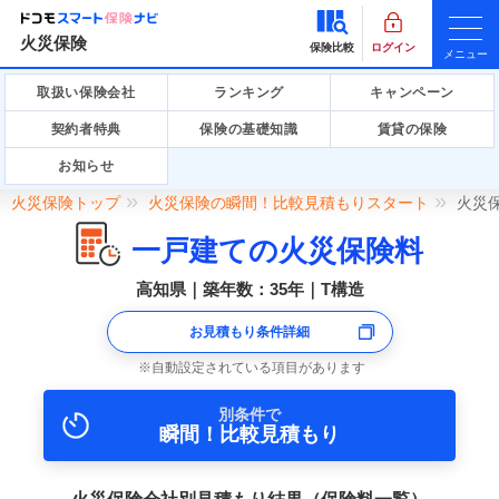
火災保険
保険比較
ログイン
メニュー
取扱い保険会社
ランキング
キャンペーン
契約者特典
保険の基礎知識
賃貸の保険
お知らせ
火災保険トップ
火災保険の瞬間！比較見積もりスタート
火災
一戸建ての火災保険料
高知県｜築年数：35年｜T構造
お見積もり条件詳細
自動設定されている項目があります
別条件で
瞬間！比較見積もり