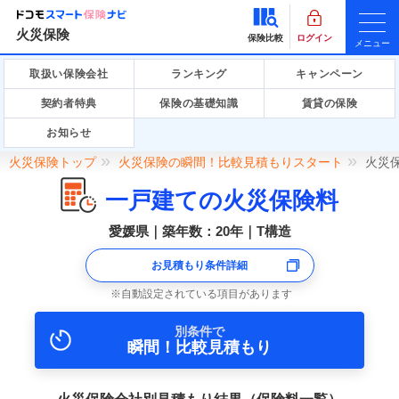
火災保険
保険比較
ログイン
メニュー
取扱い保険会社
ランキング
キャンペーン
契約者特典
保険の基礎知識
賃貸の保険
お知らせ
火災保険トップ
火災保険の瞬間！比較見積もりスタート
火災
一戸建ての火災保険料
愛媛県｜築年数：20年｜T構造
お見積もり条件詳細
自動設定されている項目があります
別条件で
瞬間！比較見積もり