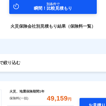
別条件で
瞬間！比較見積もり
火災保険会社別見積もり結果（保険料一覧）
で絞り込む
火災、地震保険期間
1年
49,159
保険料(一括)
円
お見積り