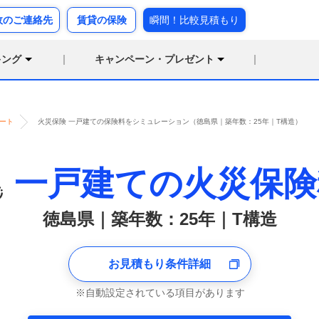
故のご連絡先
賃貸の保険
瞬間！比較見積もり
キング
キャンペーン・プレゼント
ート
火災保険 一戸建ての保険料をシミュレーション（徳島県｜築年数：25年｜T構造）
一戸建ての火災保険
徳島県｜築年数：25年｜T構造
お見積もり条件詳細
自動設定されている項目があります