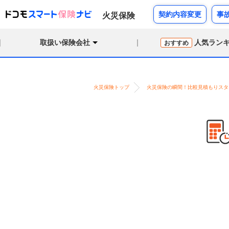
契約内容変更
事
火災保険
取扱い保険会社
人気ラン
おすすめ
火災保険トップ
火災保険の瞬間！比較見積もりスタ