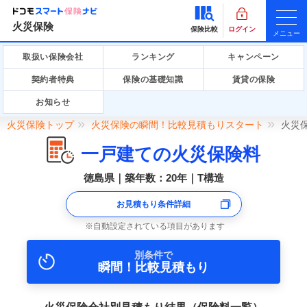
火災保険
保険比較
ログイン
メニュー
取扱い保険会社
ランキング
キャンペーン
契約者特典
保険の基礎知識
賃貸の保険
お知らせ
火災保険トップ
火災保険の瞬間！比較見積もりスタート
火災
一戸建ての火災保険料
徳島県｜築年数：20年｜T構造
お見積もり条件詳細
自動設定されている項目があります
別条件で
瞬間！比較見積もり