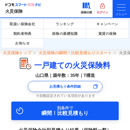
火災保険
保険比較
ログイン
メニュー
取扱い保険会社
ランキング
キャンペーン
契約者特典
保険の基礎知識
賃貸の保険
お知らせ
火災保険トップ
火災保険の瞬間！比較見積もりスタート
火災
一戸建ての火災保険料
山口県｜築年数：35年｜T構造
お見積もり条件詳細
自動設定されている項目があります
別条件で
瞬間！比較見積もり