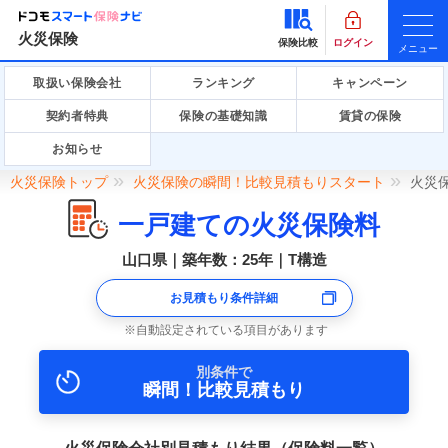
火災保険
保険比較
ログイン
メニュー
取扱い保険会社
ランキング
キャンペーン
契約者特典
保険の基礎知識
賃貸の保険
お知らせ
火災保険トップ
火災保険の瞬間！比較見積もりスタート
火災
一戸建ての火災保険料
山口県｜築年数：25年｜T構造
お見積もり条件詳細
自動設定されている項目があります
別条件で
瞬間！比較見積もり