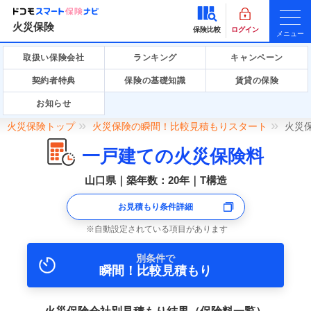
火災保険
保険比較
ログイン
メニュー
取扱い保険会社
ランキング
キャンペーン
契約者特典
保険の基礎知識
賃貸の保険
お知らせ
火災保険トップ
火災保険の瞬間！比較見積もりスタート
火災
一戸建ての火災保険料
山口県｜築年数：20年｜T構造
お見積もり条件詳細
自動設定されている項目があります
別条件で
瞬間！比較見積もり