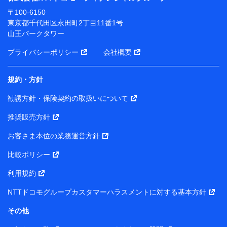
ります。
〒100-6150
※ dポイントクラブ会員ではないお客さま（2019年12
東京都千代田区永田町2丁目11番1号
月11日以降、一度もdポイントクラブ会員であったこと
山王パークタワー
がないお客さまに限る）に関する、2019年12月10日以
前に取得した個人データは、こちら の利用目的の範囲内
プライバシーポリシー
会社概要
に限って共同利用します。
規約・方針
当社は株式会社NTTドコモ・フィナンシャルグループ
との間で、以下のとおり個人データを共同利用しま
勧誘方針・保険契約の取扱いについて
す。
推奨販売方針
【共同して利用される利用データの項目】
当社または株式会社NTTドコモ・フィナンシャルグルー
お客さま本位の業務運営方針
プがサービス提供等を通じて取得した、以下の情報など
比較ポリシー
の個人データ
基本情報
利用規約
氏名、電話番号、メールアドレス、お客さまの識別子、属
NTTドコモグループカスタマーハラスメントに対する基本方針
性、連絡先、dポイントサービスのご利用に関する情報。例
として、dポイントカード番号、性別、年齢、家族構成、住
その他
所、dポイント残高、dポイント利用履歴などが含まれます。
利用情報