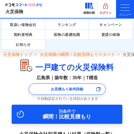
火災保険
保険比較
ログイン
メニュー
取扱い保険会社
ランキング
キャンペーン
契約者特典
保険の基礎知識
賃貸の保険
お知らせ
火災保険トップ
火災保険の瞬間！比較見積もりスタート
火災
一戸建ての火災保険料
広島県｜築年数：35年｜T構造
お見積もり条件詳細
自動設定されている項目があります
別条件で
瞬間！比較見積もり