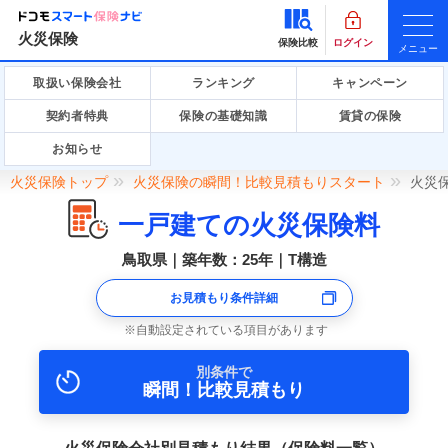
火災保険
保険比較
ログイン
メニュー
取扱い保険会社
ランキング
キャンペーン
契約者特典
保険の基礎知識
賃貸の保険
お知らせ
火災保険トップ
火災保険の瞬間！比較見積もりスタート
火災
一戸建ての火災保険料
鳥取県｜築年数：25年｜T構造
お見積もり条件詳細
自動設定されている項目があります
別条件で
瞬間！比較見積もり