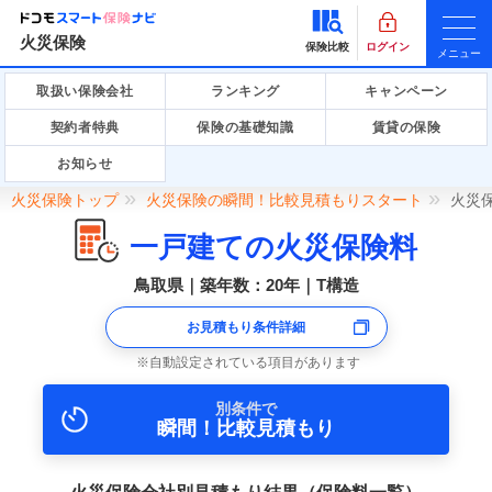
火災保険
保険比較
ログイン
メニュー
取扱い保険会社
ランキング
キャンペーン
契約者特典
保険の基礎知識
賃貸の保険
お知らせ
火災保険トップ
火災保険の瞬間！比較見積もりスタート
火災
一戸建ての火災保険料
鳥取県｜築年数：20年｜T構造
お見積もり条件詳細
自動設定されている項目があります
別条件で
瞬間！比較見積もり