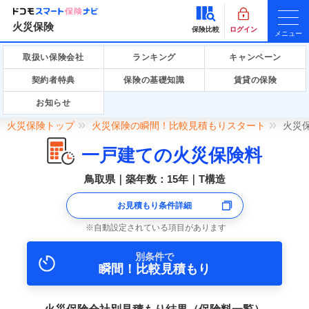
火災保険
保険比較
ログイン
メニュー
取扱い保険会社
ランキング
キャンペーン
契約者特典
保険の基礎知識
賃貸の保険
お知らせ
火災保険トップ
火災保険の瞬間！比較見積もりスタート
火災
一戸建ての火災保険料
鳥取県｜築年数：15年｜T構造
お見積もり条件詳細
自動設定されている項目があります
別条件で
瞬間！比較見積もり