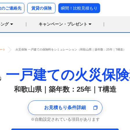
故のご連絡先
賃貸の保険
瞬間！比較見積もり
キング
キャンペーン・プレゼント
ート
火災保険 一戸建ての保険料をシミュレーション（和歌山県｜築年数：25年｜T構造）
一戸建ての火災保険
和歌山県｜築年数：25年｜T構造
お見積もり条件詳細
自動設定されている項目があります