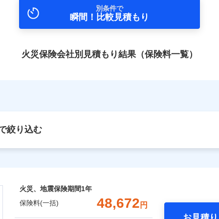
別条件で
瞬間！比較見積もり
火災保険会社別見積もり結果（保険料一覧）
で絞り込む
火災、地震保険期間
1年
48,672
保険料(一括)
円
お見積り