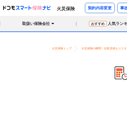
契約内容変更
事
火災保険
取扱い保険会社
人気ラン
おすすめ
火災保険トップ
火災保険の瞬間！比較見積もりスタ