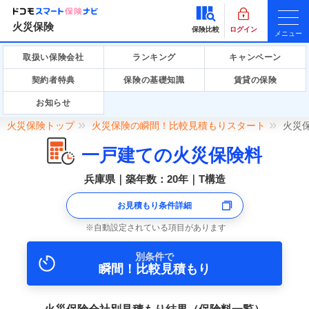
火災保険
保険比較
ログイン
メニュー
取扱い保険会社
ランキング
キャンペーン
契約者特典
保険の基礎知識
賃貸の保険
お知らせ
火災保険トップ
火災保険の瞬間！比較見積もりスタート
火災
一戸建ての火災保険料
兵庫県｜築年数：20年｜T構造
お見積もり条件詳細
自動設定されている項目があります
別条件で
瞬間！比較見積もり