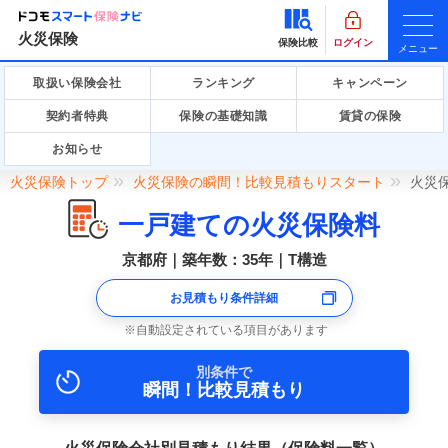
火災保険
保険比較
ログイン
メニュー
取扱い保険会社
ランキング
キャンペーン
契約者特典
保険の基礎知識
賃貸の保険
お知らせ
火災保険トップ
火災保険の瞬間！比較見積もりスタート
火災
一戸建ての火災保険料
京都府｜築年数：35年｜T構造
お見積もり条件詳細
自動設定されている項目があります
別条件で
瞬間！比較見積もり