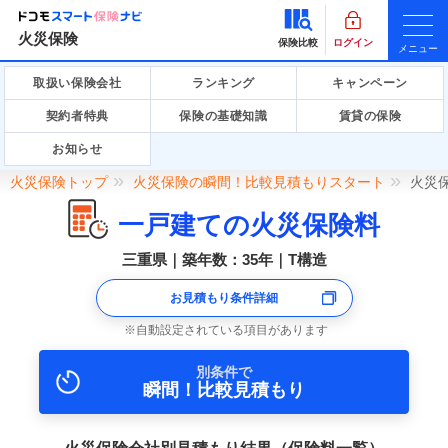
火災保険
保険比較
ログイン
メニュー
取扱い保険会社
ランキング
キャンペーン
契約者特典
保険の基礎知識
賃貸の保険
お知らせ
火災保険トップ
火災保険の瞬間！比較見積もりスタート
火災
一戸建ての火災保険料
三重県｜築年数：35年｜T構造
お見積もり条件詳細
自動設定されている項目があります
別条件で
瞬間！比較見積もり