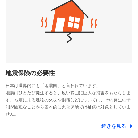
（https://www.zurichlife.co.jp/）
同意いただく必要があります。詳細について、以下をご確
東京海上日動あんしん生命保険株式会社
チューリッヒ保険会社で
認ください。
ドコモスマート保険ナビ編集部の評価
（https://www.tmn-anshin.co.jp/）
お見積もり
ドコモスマート保険ナビサービス利用規約
なないろ生命保険株式会社
（https://www.nanairolife.co.jp/）
当社による個人情報の取扱いについて（プライバシー
チューリッヒ保険会社の
全国の優良工務店とタッグを組み、「高品質な修理」
ポリシー）
日本生命保険相互会社
詳細を見る
と「保険金のお支払」をワンセットで提供する火災保
（https://www.nissay.co.jp）
険です。補償の選択は自由自在で、お申込みはPC・ス
はなさく生命保険株式会社
マホで24時間受付可能です。住宅トラブル応急サービ
見積もりや保険会社とのご契約に先立ち、当社が提供する
（https://www.life8739.co.jp/）
ドコモスマート保険ナビの利用規約と個人情報の取扱いに
ス「すまいのサポート24」は水まわり、玄関カギの紛
マニュライフ生命保険株式会社
同意いただく必要があります。詳細について、以下をご確
失、ハチの巣駆除等の住宅トラブルに対応していま
（https://www.manulife.co.jp/）
地震保険の必要性
認ください。
す。さらに大切な住まいを守るための各種サポート機
三井住友海上あいおい生命保険株式会社
ドコモスマート保険ナビサービス利用規約
能をご用意。住まいをメンテナンスする際の無料の
（https://www.msa-life.co.jp/）
日本は世界的にも「地震国」と言われています。
メットライフ生命株式会社
当社による個人情報の取扱いについて（プライバシー
「リフォーム相談サービス」、「長期優良住宅の維持
地震はひとたび発生すると、広い範囲に巨大な損害をもたらしま
(https://www.metlife.co.jp/)
ポリシー）
保全サポートサービス」をご提供しています。
す。地震による建物の火災や損壊などについては、その発生の予
メディケア生命保険株式会社
測が困難なことから基本的に火災保険では補償の対象としていま
（https://www.medicarelife.com/）
せん。
■少額短期保険
続きを見る
株式会社アシロ少額短期保険
日新火災海上保険株式会社で
(https://kailash.co.jp/)