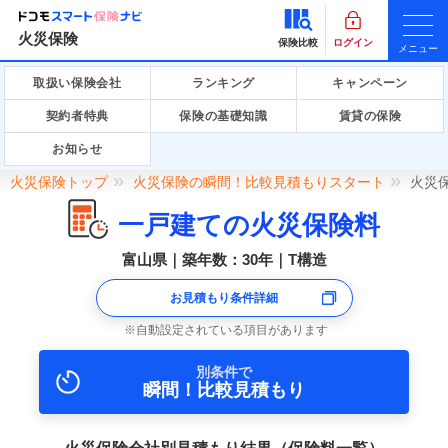
火災保険
保険比較
ログイン
メニュー
取扱い保険会社
ランキング
キャンペーン
契約者特典
保険の基礎知識
賃貸の保険
お知らせ
火災保険トップ
火災保険の瞬間！比較見積もりスタート
火災
一戸建ての火災保険料
富山県｜築年数：30年｜T構造
お見積もり条件詳細
自動設定されている項目があります
別条件で
瞬間！比較見積もり