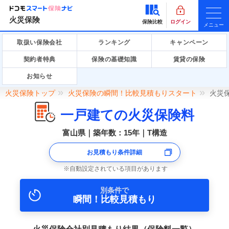
火災保険
保険比較
ログイン
メニュー
取扱い保険会社
ランキング
キャンペーン
契約者特典
保険の基礎知識
賃貸の保険
お知らせ
火災保険トップ
火災保険の瞬間！比較見積もりスタート
火災
一戸建ての火災保険料
富山県｜築年数：15年｜T構造
お見積もり条件詳細
自動設定されている項目があります
別条件で
瞬間！比較見積もり