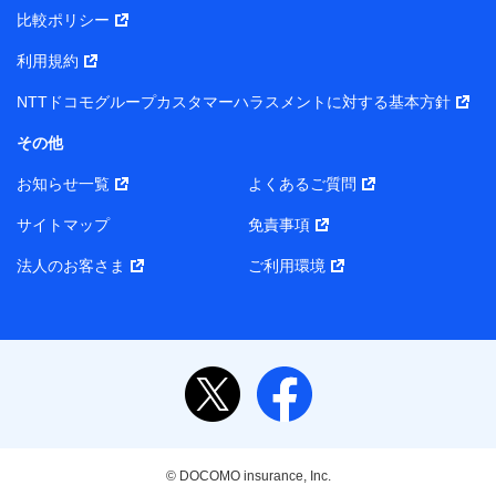
プがサービス提供等を通じて取得した、以下の情報など
比較ポリシー
の個人データ
基本情報
利用規約
氏名、電話番号、メールアドレス、お客さまの識別子、属
NTTドコモグループカスタマーハラスメントに対する基本方針
性、連絡先、dポイントサービスのご利用に関する情報。例
として、dポイントカード番号、性別、年齢、家族構成、住
その他
所、dポイント残高、dポイント利用履歴などが含まれます。
利用情報
お知らせ一覧
よくあるご質問
当社または株式会社NTTドコモ・フィナンシャルグループが
提供する各種サービスなどのご契約・ご利用などに関する情
サイトマップ
免責事項
報。例として、当社または株式会社NTTドコモ・フィナンシ
ャルグループが提供する各種サービスのご契約状態・ご利用
法人のお客さま
ご利用環境
履歴インターネット利用時の行動に関する情報、アプリケー
ション利用時の行動に関する情報、購入されたサービスや商
品の名称・購入場所・決済に関する情報、アンケートの回答
に関する情報などが含まれます。
保険関連サービス情報
当社または株式会社NTTドコモ・フィナンシャルグループが
提供する保険関連サービスに関して取得し、又は保有する情
報。例として、見積請求受付時、資料請求受付時又はユーザ
ー登録受付時に提供いただいた情報（氏名、住所、生年月
日、性別、保険契約者と被保険者の関係、保険加入の目的、
© DOCOMO insurance, Inc.
保険商品の内容、保険料、保険料のお支払方法、車のメーカ