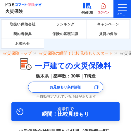
火災保険
保険比較
ログイン
メニュー
取扱い保険会社
ランキング
キャンペーン
契約者特典
保険の基礎知識
賃貸の保険
お知らせ
火災保険トップ
火災保険の瞬間！比較見積もりスタート
火災
一戸建ての火災保険料
栃木県｜築年数：30年｜T構造
お見積もり条件詳細
自動設定されている項目があります
別条件で
瞬間！比較見積もり