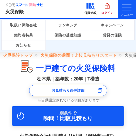
火災保険
保険比較
ログイン
メニュー
取扱い保険会社
ランキング
キャンペーン
契約者特典
保険の基礎知識
賃貸の保険
お知らせ
火災保険トップ
火災保険の瞬間！比較見積もりスタート
火災
一戸建ての火災保険料
栃木県｜築年数：20年｜T構造
お見積もり条件詳細
自動設定されている項目があります
別条件で
瞬間！比較見積もり