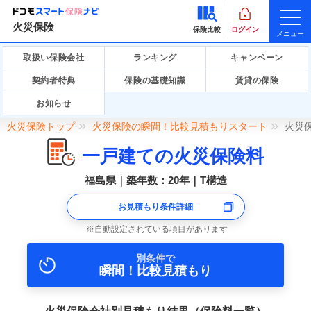
火災保険
保険比較
ログイン
メニュー
取扱い保険会社
ランキング
キャンペーン
契約者特典
保険の基礎知識
賃貸の保険
お知らせ
火災保険トップ
火災保険の瞬間！比較見積もりスタート
火災
一戸建ての火災保険料
福島県｜築年数：20年｜T構造
お見積もり条件詳細
自動設定されている項目があります
別条件で
瞬間！比較見積もり