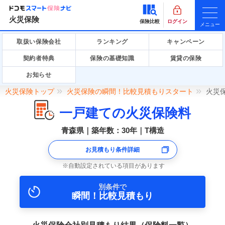
火災保険
保険比較
ログイン
メニュー
取扱い保険会社
ランキング
キャンペーン
契約者特典
保険の基礎知識
賃貸の保険
お知らせ
火災保険トップ
火災保険の瞬間！比較見積もりスタート
火災
一戸建ての火災保険料
青森県｜築年数：30年｜T構造
お見積もり条件詳細
自動設定されている項目があります
別条件で
瞬間！比較見積もり